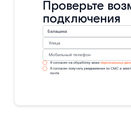
Проверьте воз
подключения
Я согласен на обработку моих
персональных дан
Я согласен получать уведомления по СМС и элек
почте