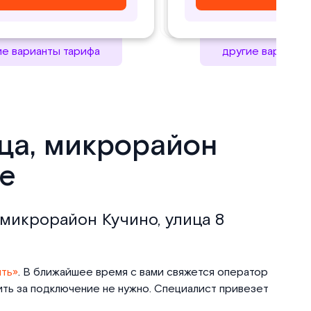
ие варианты тарифа
другие варианты
ица, микрорайон
хе
 микрорайон Кучино, улица 8
ть»
. В ближайшее время с вами свяжется оператор
тить за подключение не нужно. Специалист привезет