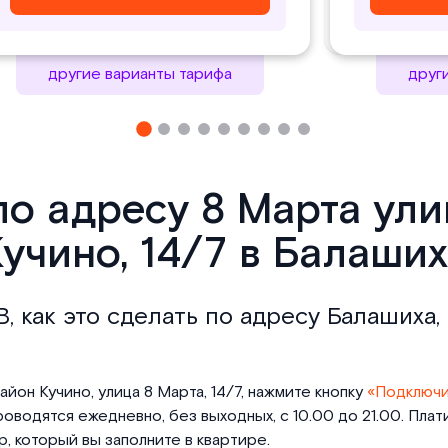
другие варианты тарифа
друг
по адресу 8 Марта ул
учино, 14/7 в Балаши
, как это сделать по адресу Балашиха,
йон Кучино, улица 8 Марта, 14/7, нажмите кнопку
«Подключи
оводятся ежедневно, без выходных, с 10.00 до 21.00. Пла
 который вы заполните в квартире.