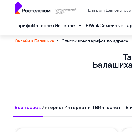
Для меня
Для бизнеса
Тарифы
Интернет
Интернет + ТВ
Wink
Семейные та
Онлайм в Балашихе
›
Список всех тарифов по адресу
Т
Балашиха,
Все тарифы
Интернет
Интернет и ТВ
Интернет, ТВ 