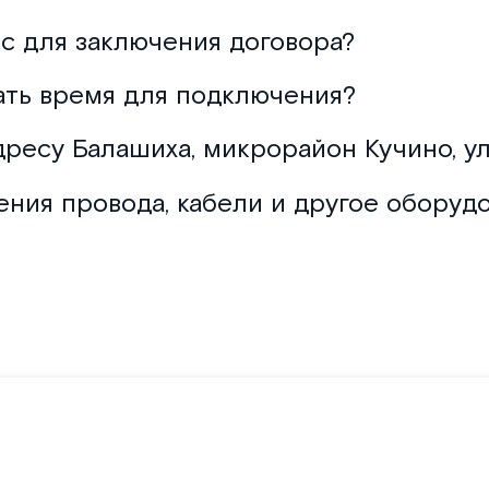
с для заключения договора?
ать время для подключения?
дресу Балашиха, микрорайон Кучино, ул
ения провода, кабели и другое оборуд