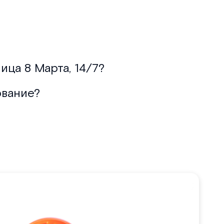
ица 8 Марта, 14/7?
ование?