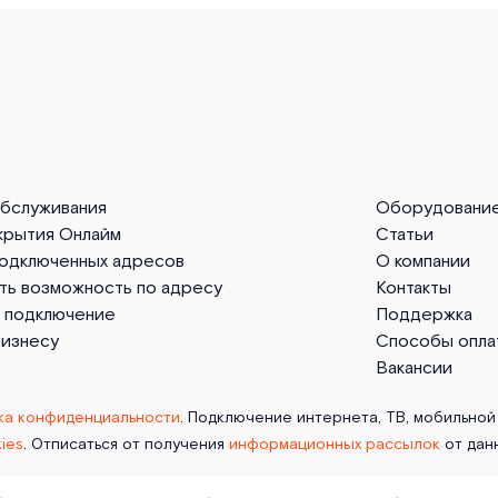
обслуживания
Оборудовани
крытия Онлайм
Статьи
подключенных адресов
О компании
ть возможность по адресу
Контакты
а подключение
Поддержка
бизнесу
Способы опла
Вакансии
ка конфиденциальности
. Подключение интернета, ТВ, мобильной 
ies
. Отписаться от получения
информационных рассылок
от дан