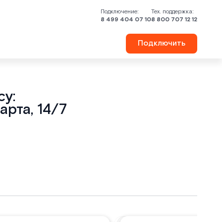
Подключение:
Тех. поддержка:
8 499 404 07 10
8 800 707 12 12
Подключить
у:
арта, 14/7