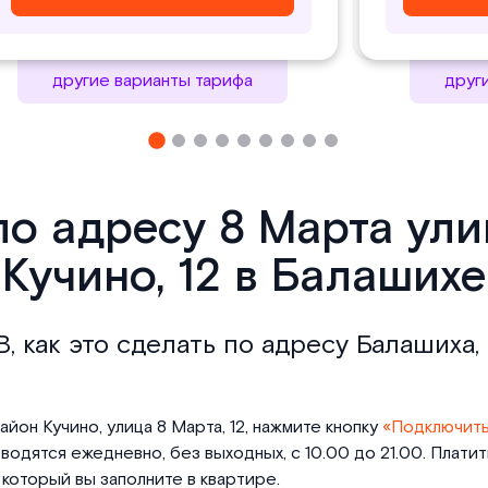
другие варианты тарифа
друг
по адресу 8 Марта ул
Кучино, 12 в Балашихе
, как это сделать по адресу Балашиха,
йон Кучино, улица 8 Марта, 12, нажмите кнопку
«Подключит
одятся ежедневно, без выходных, с 10.00 до 21.00. Плати
который вы заполните в квартире.