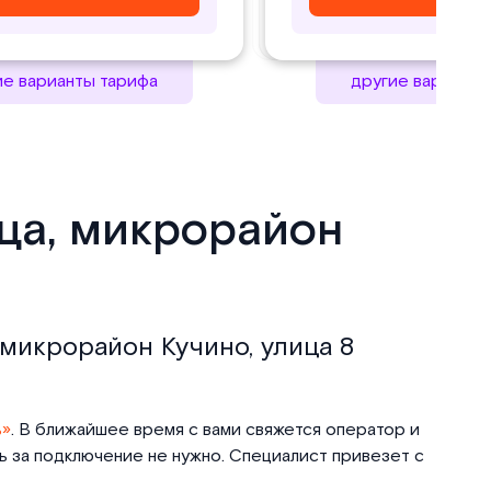
ие варианты тарифа
другие варианты
ица, микрорайон
 микрорайон Кучино, улица 8
ь»
. В ближайшее время с вами свяжется оператор и
ть за подключение не нужно. Специалист привезет с