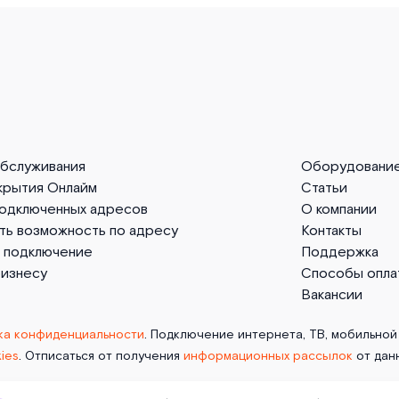
обслуживания
Оборудовани
крытия Онлайм
Статьи
подключенных адресов
О компании
ть возможность по адресу
Контакты
а подключение
Поддержка
бизнесу
Способы опла
Вакансии
ка конфиденциальности
. Подключение интернета, ТВ, мобильной 
ies
. Отписаться от получения
информационных рассылок
от дан