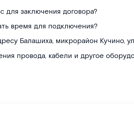
с для заключения договора?
ать время для подключения?
дресу Балашиха, микрорайон Кучино, ул
ения провода, кабели и другое оборуд