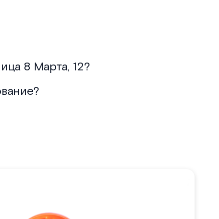
ица 8 Марта, 12?
ование?