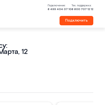
Подключение:
Тех. поддержка:
8 499 404 07 10
8 800 707 12 12
Подключить
у:
арта, 12