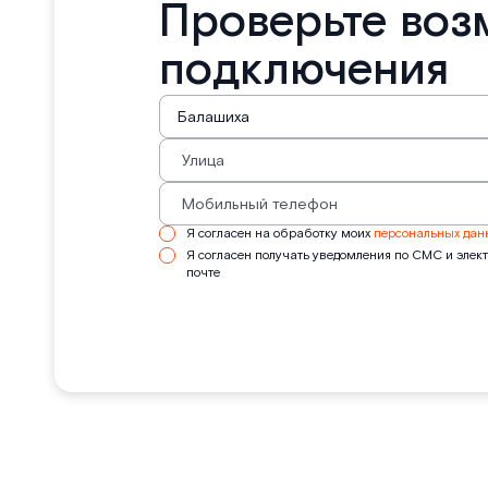
Проверьте воз
подключения
Я согласен на обработку моих
персональных дан
Я согласен получать уведомления по СМС и элек
почте