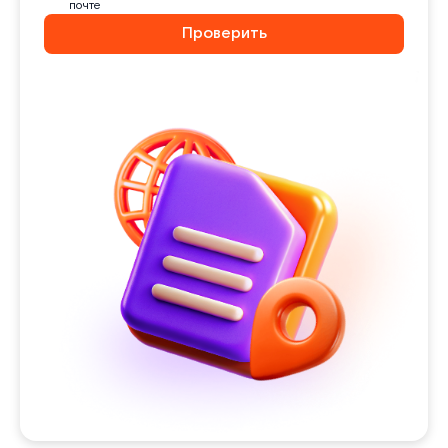
почте
Проверить