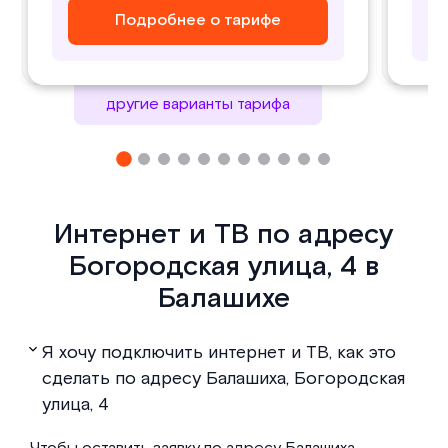
Подробнее о тарифе
Подробнее о тарифе
Подробнее о тарифе
Подробнее о тарифе
другие варианты тарифа
Интернет и ТВ по адресу
Богородская улица, 4 в
Балашихе
Я хочу подключить интернет и ТВ, как это
сделать по адресу Балашиха, Богородская
улица, 4