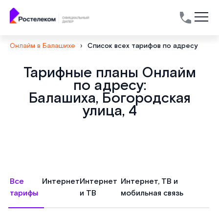
Онлайм в Балашихе
›
Список всех тарифов по адресу
Тарифные планы Онлайм
по адресу:
Балашиха, Богородская
улица, 4
Все
Интернет
Интернет
Интернет, ТВ и
тарифы
и ТВ
мобильная связь