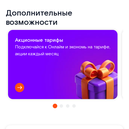
Дополнительные
возможности
Акционные тарифы
Подключайся к Онлайм и экономь на тарифе,
акции каждый месяц