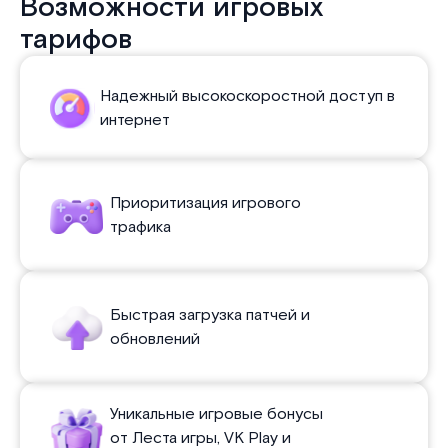
Возможности игровых
тарифов
Надежный высокоскоростной доступ в
интернет
Приоритизация игрового
трафика
Быстрая загрузка патчей и
обновлений
Уникальные игровые бонусы
от Леста игры, VK Play и