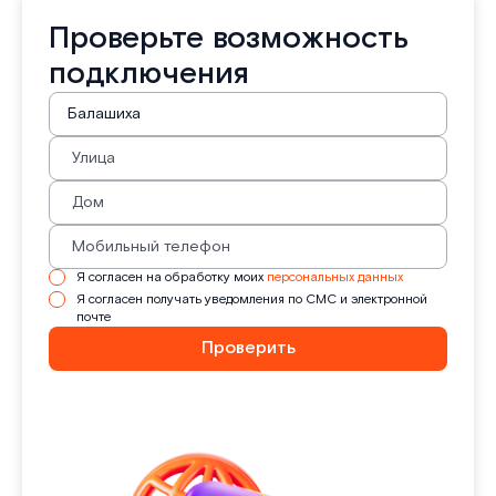
Проверьте возможность
подключения
Я согласен на обработку моих
персональных данных
Я согласен получать уведомления по СМС и электронной
почте
Проверить